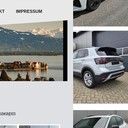
KT
IMPRESSUM
euwagen