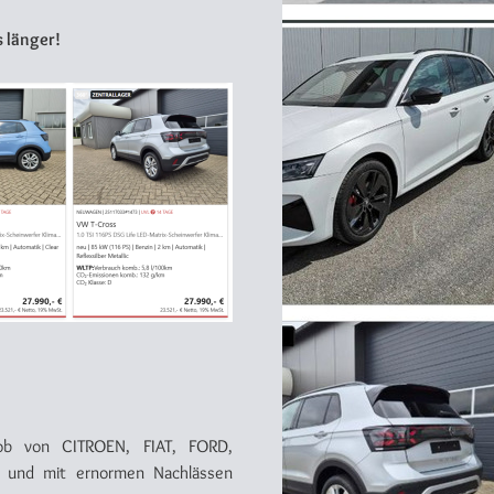
 länger!
ob von CITROEN, FIAT, FORD,
 und mit ernormen Nachlässen