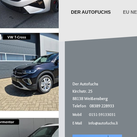
EU N
DER AUTOFUCHS
Der Autofuchs
Kirchstr. 25
88138 Weißensberg
Telefon 08389 228933
Mobil 0151-59133031
E-Mail info@autofuchs.li