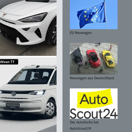
EU Neuwagen
Neuwagen aus Deutschland
Der Autofuchs bei
AutoScout24