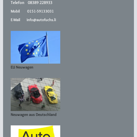
Telefon 08389 228933
Mobil 0151-59133031
E-Mail info@autofuchs.li
EU Neuwagen
Neuwagen aus Deutschland