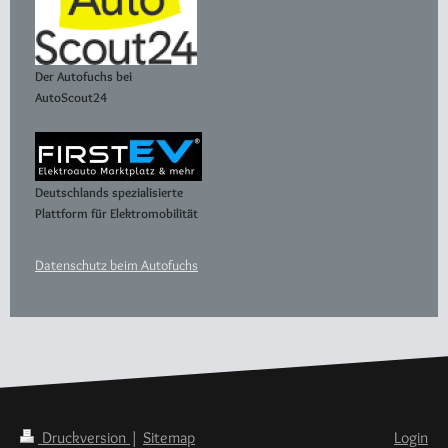
Der Autofuchs bei
AutoScout24
Deutschlands spezialisierte
Plattform für Elektromobilität
Datenschutz beim Autofuchs
Druckversion
|
Sitemap
Login